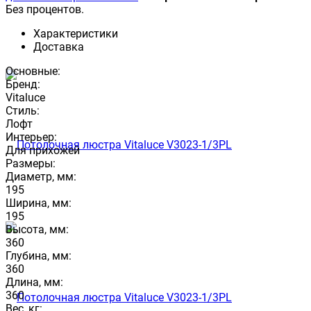
Без процентов.
Характеристики
Доставка
Основные:
Бренд:
Vitaluce
Стиль:
Лофт
Интерьер:
Для прихожей
Размеры:
Диаметр, мм:
195
Ширина, мм:
195
Высота, мм:
360
Глубина, мм:
360
Длина, мм:
360
Вес, кг: