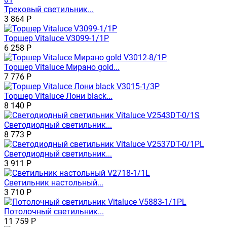
Трековый светильник...
3 864
Р
Торшер Vitaluce V3099-1/1P
6 258
Р
Торшер Vitaluce Мирано gold...
7 776
Р
Торшер Vitaluce Лони black...
8 140
Р
Светодиодный светильник...
8 773
Р
Светодиодный светильник...
3 911
Р
Светильник настольный...
3 710
Р
Потолочный светильник...
11 759
Р