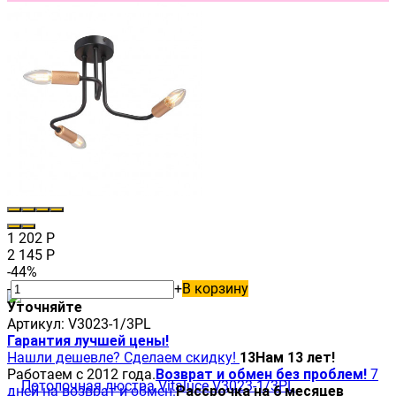
1 202
Р
2 145
Р
-44%
-
+
В корзину
Уточняйте
Артикул:
V3023-1/3PL
Гарантия лучшей цены!
Нашли дешевле? Сделаем скидку!
13
Нам 13 лет!
Работаем с 2012 года.
Возврат и обмен без проблем!
7
дней на возврат и обмен.
Рассрочка на 6 месяцев