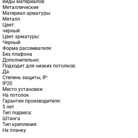
Виды материалов:
Металлические
Материал арматуры:
Металл
Цвет:
черный
Цвет арматуры:
Черный
Форма рассеивателя:
Без плафона
Дополнительно:
Подходит для низких потолков:
Да
Степень защиты, IP:
IP20
Место установки:
На потолок
Гарантия производителя:
5 лет
Тип подвеса:
Штанга
Тип крепления:
На планку