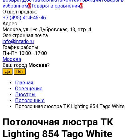
избранном
Товары в сравнении
0
0
Отдел продаж:
+7 (495) 414-46-46
Адрес
Москва, ул. 1-я Дубровская, 13, стр. 4
Электронная почта
info@intario.ru
График работы
Пн-Пт 10:00—17:00
Москва
Ваш город
Москва
?
Главная
Освещение
Люстры
Потолочные
Потолочная люстра TK Lighting 854 Tago White
Потолочная люстра TK
Lighting 854 Tago White