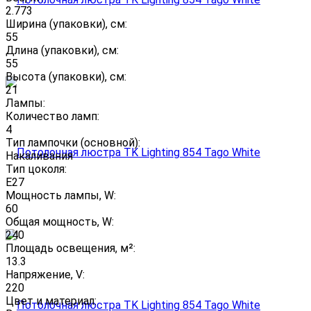
2.773
Ширина (упаковки), см:
55
Длина (упаковки), см:
55
Высота (упаковки), см:
21
Лампы:
Количество ламп:
4
Тип лампочки (основной):
Накаливания
Тип цоколя:
E27
Мощность лампы, W:
60
Общая мощность, W:
240
Площадь освещения, м²:
13.3
Напряжение, V:
220
Цвет и материал: