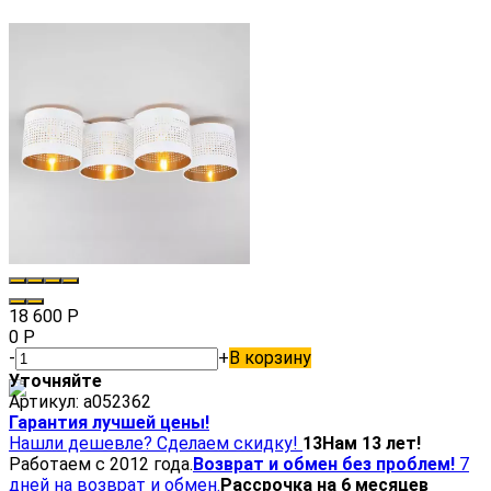
18 600
Р
0
Р
-
+
В корзину
Уточняйте
Артикул:
a052362
Гарантия лучшей цены!
Нашли дешевле? Сделаем скидку!
13
Нам 13 лет!
Работаем с 2012 года.
Возврат и обмен без проблем!
7
дней на возврат и обмен.
Рассрочка на 6 месяцев