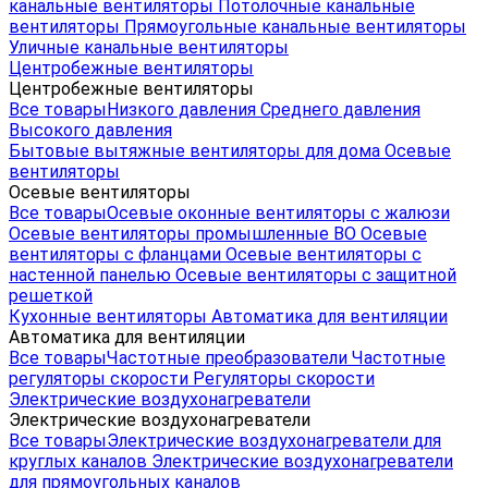
канальные вентиляторы
Потолочные канальные
вентиляторы
Прямоугольные канальные вентиляторы
Уличные канальные вентиляторы
Центробежные вентиляторы
Центробежные вентиляторы
Все товары
Низкого давления
Среднего давления
Высокого давления
Бытовые вытяжные вентиляторы для дома
Осевые
вентиляторы
Осевые вентиляторы
Все товары
Осевые оконные вентиляторы с жалюзи
Осевые вентиляторы промышленные ВО
Осевые
вентиляторы с фланцами
Осевые вентиляторы с
настенной панелью
Осевые вентиляторы с защитной
решеткой
Кухонные вентиляторы
Автоматика для вентиляции
Автоматика для вентиляции
Все товары
Частотные преобразователи
Частотные
регуляторы скорости
Регуляторы скорости
Электрические воздухонагреватели
Электрические воздухонагреватели
Все товары
Электрические воздухонагреватели для
круглых каналов
Электрические воздухонагреватели
для прямоугольных каналов