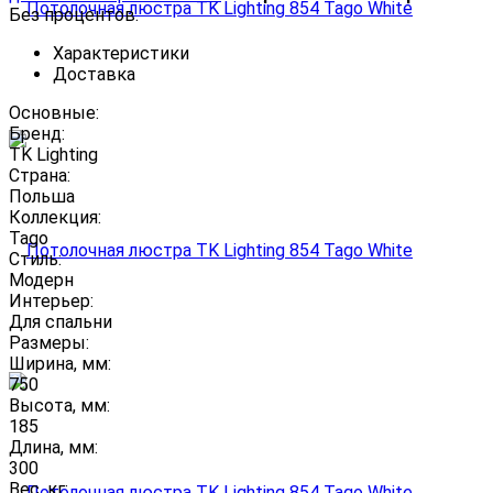
Без процентов.
Характеристики
Доставка
Основные:
Бренд:
TK Lighting
Страна:
Польша
Коллекция:
Tago
Стиль:
Модерн
Интерьер:
Для спальни
Размеры:
Ширина, мм:
750
Высота, мм:
185
Длина, мм:
300
Вес, кг: