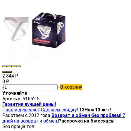
2 844
Р
0
Р
-
+
В корзину
Уточняйте
Артикул:
51652 5
Гарантия лучшей цены!
Нашли дешевле? Сделаем скидку!
13
Нам 13 лет!
Работаем с 2012 года.
Возврат и обмен без проблем!
7
дней на возврат и обмен.
Рассрочка на 6 месяцев
Без процентов.