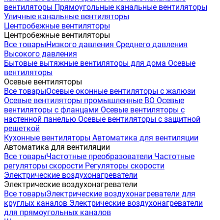
вентиляторы
Прямоугольные канальные вентиляторы
Уличные канальные вентиляторы
Центробежные вентиляторы
Центробежные вентиляторы
Все товары
Низкого давления
Среднего давления
Высокого давления
Бытовые вытяжные вентиляторы для дома
Осевые
вентиляторы
Осевые вентиляторы
Все товары
Осевые оконные вентиляторы с жалюзи
Осевые вентиляторы промышленные ВО
Осевые
вентиляторы с фланцами
Осевые вентиляторы с
настенной панелью
Осевые вентиляторы с защитной
решеткой
Кухонные вентиляторы
Автоматика для вентиляции
Автоматика для вентиляции
Все товары
Частотные преобразователи
Частотные
регуляторы скорости
Регуляторы скорости
Электрические воздухонагреватели
Электрические воздухонагреватели
Все товары
Электрические воздухонагреватели для
круглых каналов
Электрические воздухонагреватели
для прямоугольных каналов