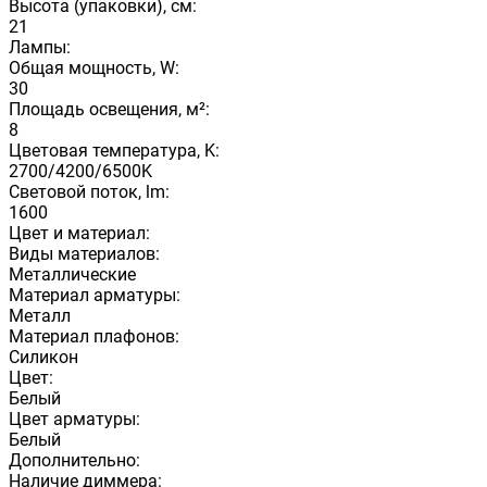
Высота (упаковки), см:
21
Лампы:
Общая мощность, W:
30
Площадь освещения, м²:
8
Цветовая температура, K:
2700/4200/6500K
Световой поток, lm:
1600
Цвет и материал:
Виды материалов:
Металлические
Материал арматуры:
Металл
Материал плафонов:
Силикон
Цвет:
Белый
Цвет арматуры:
Белый
Дополнительно:
Наличие диммера: