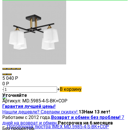
5 040
Р
0
Р
-
+
В корзину
Уточняйте
Артикул:
MD.5985-4-S-BK+COP
Гарантия лучшей цены!
Нашли дешевле? Сделаем скидку!
13
Нам 13 лет!
Работаем с 2012 года.
Возврат и обмен без проблем!
7
дней на возврат и обмен.
Рассрочка на 6 месяцев
Без процентов.