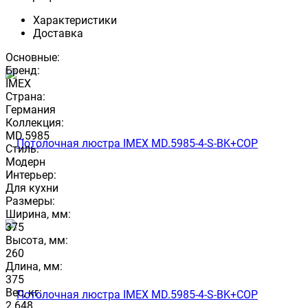
Характеристики
Доставка
Основные:
Бренд:
IMEX
Страна:
Германия
Коллекция:
MD.5985
Стиль:
Модерн
Интерьер:
Для кухни
Размеры:
Ширина, мм:
375
Высота, мм:
260
Длина, мм:
375
Вес, кг:
2.648