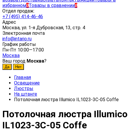
избранном
Товары в сравнении
0
0
Отдел продаж:
+7 (495) 414-46-46
Адрес
Москва, ул. 1-я Дубровская, 13, стр. 4
Электронная почта
info@intario.ru
График работы
Пн-Пт 10:00—17:00
Москва
Ваш город
Москва
?
Главная
Освещение
Люстры
На штанге
Потолочная люстра Illumico IL1023-3C-05 Coffe
Потолочная люстра Illumico
IL1023-3C-05 Coffe