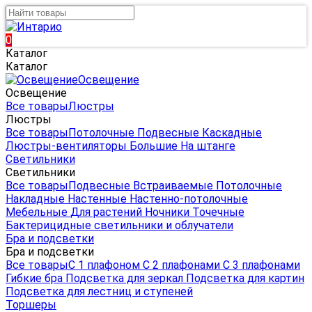
0
Каталог
Каталог
Освещение
Освещение
Все товары
Люстры
Люстры
Все товары
Потолочные
Подвесные
Каскадные
Люстры-вентиляторы
Большие
На штанге
Светильники
Светильники
Все товары
Подвесные
Встраиваемые
Потолочные
Накладные
Настенные
Настенно-потолочные
Мебельные
Для растений
Ночники
Точечные
Бактерицидные светильники и облучатели
Бра и подсветки
Бра и подсветки
Все товары
С 1 плафоном
С 2 плафонами
С 3 плафонами
Гибкие бра
Подсветка для зеркал
Подсветка для картин
Подсветка для лестниц и ступеней
Торшеры