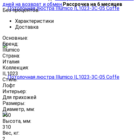
дней на возврат и обмен.
Рассрочка на 6 месяцев
Без процентов.
Характеристики
Доставка
Основные:
Бренд:
Illumico
Страна:
Италия
Коллекция:
IL1023
Стиль:
Лофт
Интерьер:
Для прихожей
Размеры:
Диаметр, мм:
360
Высота, мм:
310
Вес, кг:
2