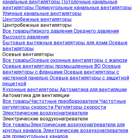
канальные вентиляторы
Потолочные канальные
вентиляторы
Прямоугольные канальные вентиляторы
Уличные канальные вентиляторы
Центробежные вентиляторы
Центробежные вентиляторы
Все товары
Низкого давления
Среднего давления
Высокого давления
Бытовые вытяжные вентиляторы для дома
Осевые
вентиляторы
Осевые вентиляторы
Все товары
Осевые оконные вентиляторы с жалюзи
Осевые вентиляторы промышленные ВО
Осевые
вентиляторы с фланцами
Осевые вентиляторы с
настенной панелью
Осевые вентиляторы с защитной
решеткой
Кухонные вентиляторы
Автоматика для вентиляции
Автоматика для вентиляции
Все товары
Частотные преобразователи
Частотные
регуляторы скорости
Регуляторы скорости
Электрические воздухонагреватели
Электрические воздухонагреватели
Все товары
Электрические воздухонагреватели для
круглых каналов
Электрические воздухонагреватели
для прямоугольных каналов