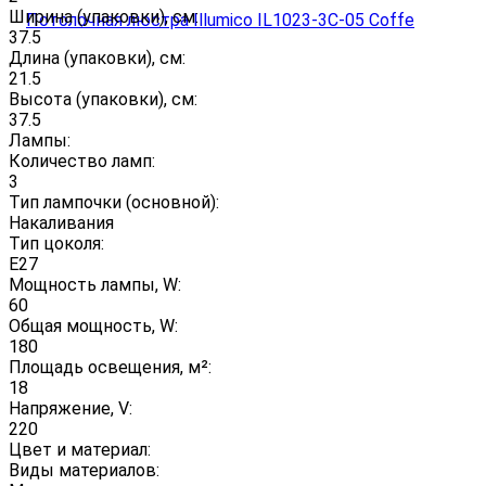
Ширина (упаковки), см:
37.5
Длина (упаковки), см:
21.5
Высота (упаковки), см:
37.5
Лампы:
Количество ламп:
3
Тип лампочки (основной):
Накаливания
Тип цоколя:
E27
Мощность лампы, W:
60
Общая мощность, W:
180
Площадь освещения, м²:
18
Напряжение, V:
220
Цвет и материал:
Виды материалов: