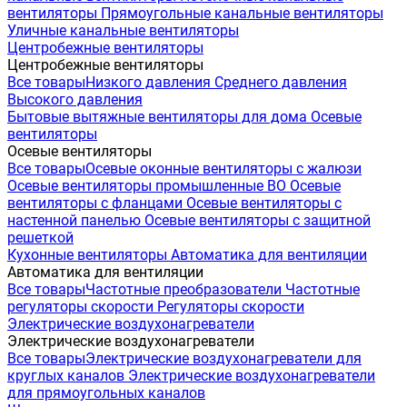
вентиляторы
Прямоугольные канальные вентиляторы
Уличные канальные вентиляторы
Центробежные вентиляторы
Центробежные вентиляторы
Все товары
Низкого давления
Среднего давления
Высокого давления
Бытовые вытяжные вентиляторы для дома
Осевые
вентиляторы
Осевые вентиляторы
Все товары
Осевые оконные вентиляторы с жалюзи
Осевые вентиляторы промышленные ВО
Осевые
вентиляторы с фланцами
Осевые вентиляторы с
настенной панелью
Осевые вентиляторы с защитной
решеткой
Кухонные вентиляторы
Автоматика для вентиляции
Автоматика для вентиляции
Все товары
Частотные преобразователи
Частотные
регуляторы скорости
Регуляторы скорости
Электрические воздухонагреватели
Электрические воздухонагреватели
Все товары
Электрические воздухонагреватели для
круглых каналов
Электрические воздухонагреватели
для прямоугольных каналов