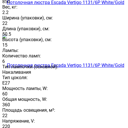
850
Вес, кг:
2.2
Ширина (упаковки), см:
22
Длина (упаковки), см:
50.5
Высота (упаковки), см:
15
Лампы:
Количество ламп:
6
Тип лампочки (основной):
Накаливания
Тип цоколя:
E27
Мощность лампы, W:
60
Общая мощность, W:
360
Площадь освещения, м²:
22
Напряжение, V:
220