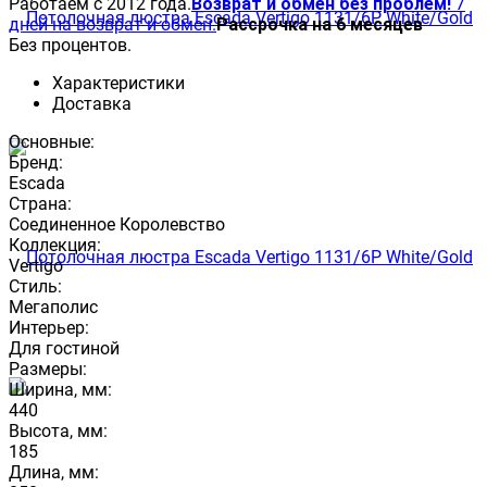
Работаем с 2012 года.
Возврат и обмен без проблем!
7
дней на возврат и обмен.
Рассрочка на 6 месяцев
Без процентов.
Характеристики
Доставка
Основные:
Бренд:
Escada
Страна:
Соединенное Королевство
Коллекция:
Vertigo
Стиль:
Мегаполис
Интерьер:
Для гостиной
Размеры:
Ширина, мм:
440
Высота, мм:
185
Длина, мм: