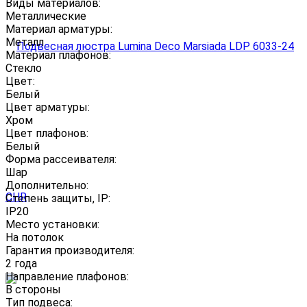
Виды материалов:
Металлические
Материал арматуры:
Металл
Материал плафонов:
Стекло
Цвет:
Белый
Цвет арматуры:
Хром
Цвет плафонов:
Белый
Форма рассеивателя:
Шар
Дополнительно:
Степень защиты, IP:
IP20
Место установки:
На потолок
Гарантия производителя:
2 года
Направление плафонов:
В стороны
Тип подвеса: