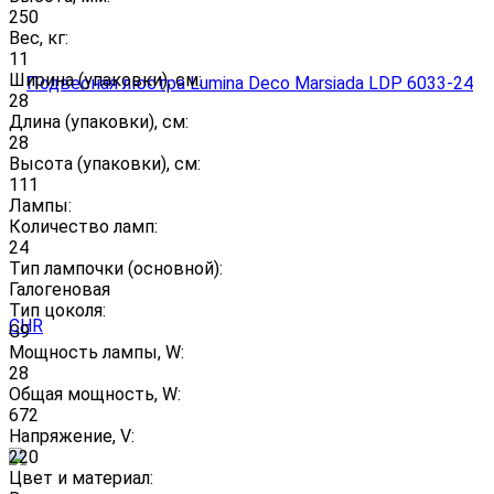
250
Вес, кг:
11
Ширина (упаковки), см:
28
Длина (упаковки), см:
28
Высота (упаковки), см:
111
Лампы:
Количество ламп:
24
Тип лампочки (основной):
Галогеновая
Тип цоколя:
G9
Мощность лампы, W:
28
Общая мощность, W:
672
Напряжение, V:
220
Цвет и материал: