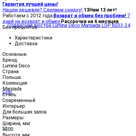
Гарантия лучшей цены!
Нашли дешевле? Сделаем скидку!
13
Нам 13 лет!
Работаем с 2012 года.
Возврат и обмен без проблем!
7
дней на возврат и обмен.
Рассрочка на 6 месяцев
Без процентов.
Характеристики
Доставка
Основные:
Бренд:
Lumina Deco
Страна:
Польша
Коллекция:
Marsiada
Стиль:
Современный
Интерьер:
Для больших залов
Размеры:
Ширина, мм:
1200
Высота, мм: