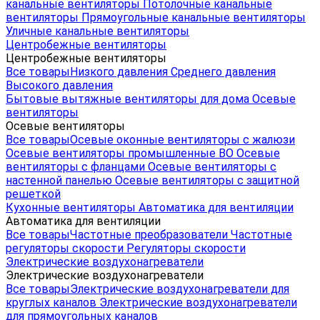
канальные вентиляторы
Потолочные канальные
вентиляторы
Прямоугольные канальные вентиляторы
Уличные канальные вентиляторы
Центробежные вентиляторы
Центробежные вентиляторы
Все товары
Низкого давления
Среднего давления
Высокого давления
Бытовые вытяжные вентиляторы для дома
Осевые
вентиляторы
Осевые вентиляторы
Все товары
Осевые оконные вентиляторы с жалюзи
Осевые вентиляторы промышленные ВО
Осевые
вентиляторы с фланцами
Осевые вентиляторы с
настенной панелью
Осевые вентиляторы с защитной
решеткой
Кухонные вентиляторы
Автоматика для вентиляции
Автоматика для вентиляции
Все товары
Частотные преобразователи
Частотные
регуляторы скорости
Регуляторы скорости
Электрические воздухонагреватели
Электрические воздухонагреватели
Все товары
Электрические воздухонагреватели для
круглых каналов
Электрические воздухонагреватели
для прямоугольных каналов