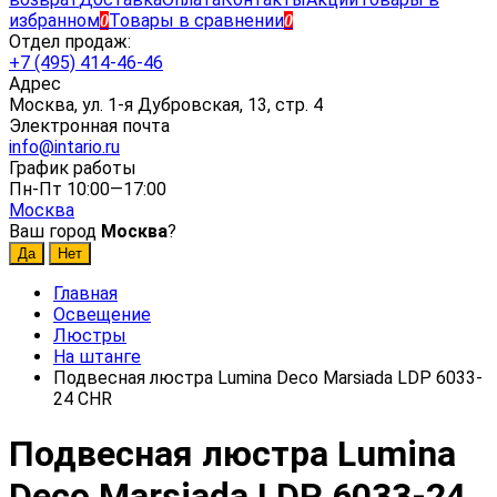
избранном
Товары в сравнении
0
0
Отдел продаж:
+7 (495) 414-46-46
Адрес
Москва, ул. 1-я Дубровская, 13, стр. 4
Электронная почта
info@intario.ru
График работы
Пн-Пт 10:00—17:00
Москва
Ваш город
Москва
?
Главная
Освещение
Люстры
На штанге
Подвесная люстра Lumina Deco Marsiada LDP 6033-
24 CHR
Подвесная люстра Lumina
Deco Marsiada LDP 6033-24